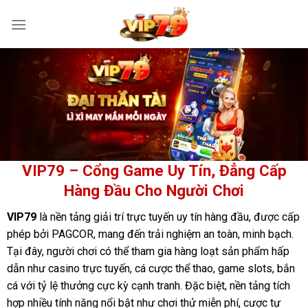
Chuyển
đến
nội
dung
VIP79 – Cổng Game Uy Tín, Đẳng Cấp
Hàng Đầu Cho Người Chơi
VIP79
là nền tảng giải trí trực tuyến uy tín hàng đầu, được cấp
phép bởi PAGCOR, mang đến trải nghiệm an toàn, minh bạch.
Tại đây, người chơi có thể tham gia hàng loạt sản phẩm hấp
dẫn như casino trực tuyến, cá cược thể thao, game slots, bắn
cá với tỷ lệ thưởng cực kỳ cạnh tranh. Đặc biệt, nền tảng tích
hợp nhiều tính năng nổi bật như chơi thử miễn phí, cược tự