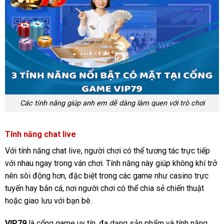
Các tính năng giúp anh em dễ dàng làm quen với trò chơi
Tính năng chat live
Với tính năng chat live, người chơi có thể tương tác trực tiếp
với nhau ngay trong ván chơi. Tính năng này giúp không khí trở
nên sôi động hơn, đặc biệt trong các game như casino trực
tuyến hay bắn cá, nơi người chơi có thể chia sẻ chiến thuật
hoặc giao lưu với bạn bè.
VIP79
là cổng game uy tín, đa dạng sản phẩm và tính năng