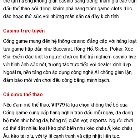
thể tận hưởng không gian casino sang trọng, tham gia các trận
đấu thể thao sôi động, khám phá hàng trăm game slots độc
đáo hoặc thử sức với những màn săn cá đầy kịch tính.
Casino trực tuyến
Cổng game mang đến hệ thống casino đẳng cấp với hàng loạt
tựa game hấp dẫn như Baccarat, Rồng Hổ, Sicbo, Poker, Xóc
Đĩa. Điểm đặc biệt là người chơi có thể trải nghiệm casino live
với hình ảnh sắc nét, tương tác trực tiếp với dealer xinh đẹp.
Ngoài ra, nền tảng còn áp dụng công nghệ AI chống gian lận,
đảm bảo mỗi ván chơi đều công bằng, minh bạch.
Cá cược thể thao
Nếu đam mê thể thao,
VIP79
là lựa chọn không thể bỏ qua.
Cổng game cung cấp hàng nghìn trận đấu mỗi ngày, đa dạng
bộ môn như bóng đá, bóng rổ, quần vợt, esports. Người chơi
có thể đặt nhiều loại kèo phổ biến như kèo châu Á, kèo châu
Âu, kèo tài xỉu, với tỷ lệ cạnh tranh và cập nhật liên tục.