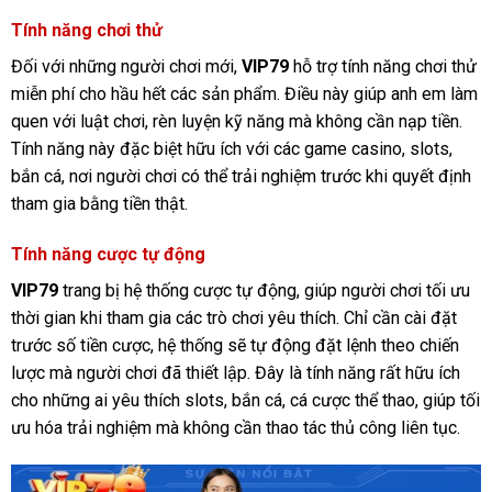
Tính năng chơi thử
Đối với những người chơi mới,
VIP79
hỗ trợ tính năng chơi thử
miễn phí cho hầu hết các sản phẩm. Điều này giúp anh em làm
quen với luật chơi, rèn luyện kỹ năng mà không cần nạp tiền.
Tính năng này đặc biệt hữu ích với các game casino, slots,
bắn cá, nơi người chơi có thể trải nghiệm trước khi quyết định
tham gia bằng tiền thật.
Tính năng cược tự động
VIP79
trang bị hệ thống cược tự động, giúp người chơi tối ưu
thời gian khi tham gia các trò chơi yêu thích. Chỉ cần cài đặt
trước số tiền cược, hệ thống sẽ tự động đặt lệnh theo chiến
lược mà người chơi đã thiết lập. Đây là tính năng rất hữu ích
cho những ai yêu thích slots, bắn cá, cá cược thể thao, giúp tối
ưu hóa trải nghiệm mà không cần thao tác thủ công liên tục.