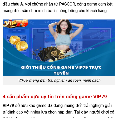
đầu châu Á. Với chứng nhận từ PAGCOR, cổng game cam kết
mang đến sân chơi minh bạch, công bằng cho khách hàng.
VIP79 mang đến trải nghiệm an toàn, minh bạch
4 sản phẩm cực uy tín trên cổng game VIP79
VIP79
sở hữu kho game đa dạng, mang đến trải nghiệm giải
trí đỉnh cao với nhiều lựa chọn hấp dẫn. Tại đây, người chơi có