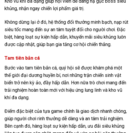
Kho vũ khí đa dạng giúp hội viên dễ dàng hạ gục boss siêu
khủng, nhận ngay chiến lợi phẩm giá trị.
Không dừng lại ở đó, hệ thống đổi thưởng minh bạch, nạp rút
siêu tốc mang đến sự an tâm tuyệt đối cho người chơi. Đặc
biệt, hàng loạt sự kiện hấp dẫn, khuyến mãi siêu khủng luôn
được cập nhật, giúp bạn gia tăng cơ hội chiến thắng.
Tam tiên bắn cá
Bước vào tam tiên bắn cá, quý hội sẽ được khám phá một
thế giới đại dương huyền bí, nơi những trận chiến sinh vật
biển trở nên kỳ ảo, đầy hấp dẫn. Hơn nữa trò chơi mang đến
trải nghiệm hoàn toàn mới với hiệu ứng lung linh và kho vũ
khí đa dạng.
Điểm đặc biệt của tựa game chính là giao dịch nhanh chóng,
giúp người chơi rinh thưởng dễ dàng và an tâm trải nghiệm.
Bên cạnh đó, hàng loạt sự kiện hấp dẫn, ưu đãi siêu khủng