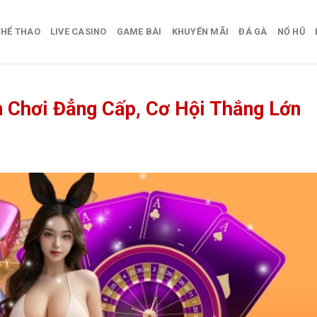
THỂ THAO
LIVE CASINO
GAME BÀI
KHUYẾN MÃI
ĐÁ GÀ
NỔ HŨ
 Chơi Đẳng Cấp, Cơ Hội Thắng Lớn