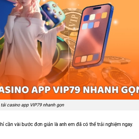
tải casino app VIP79 nhanh gọn
ỉ cần vài bước đơn giản là anh em đã có thể trải nghiệm ngay.