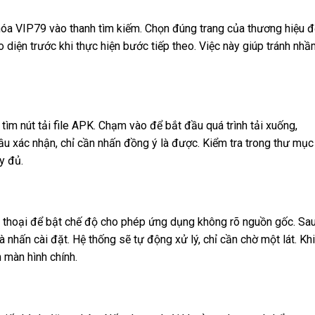
khóa VIP79 vào thanh tìm kiếm. Chọn đúng trang của thương hiệu đ
ao diện trước khi thực hiện bước tiếp theo. Việc này giúp tránh nh
tìm nút tải file APK. Chạm vào để bắt đầu quá trình tải xuống,
ầu xác nhận, chỉ cần nhấn đồng ý là được. Kiểm tra trong thư mục 
y đủ.
ện thoại để bật chế độ cho phép ứng dụng không rõ nguồn gốc. Sa
 nhấn cài đặt. Hệ thống sẽ tự động xử lý, chỉ cần chờ một lát. Khi
n màn hình chính.