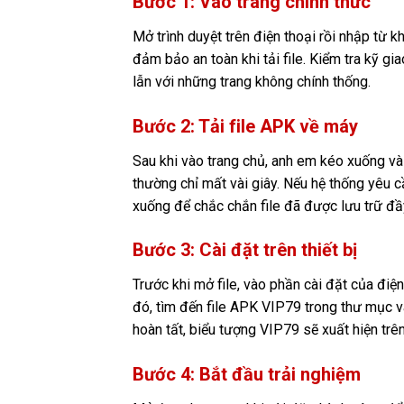
Bước 1: Vào trang chính thức
Mở trình duyệt trên điện thoại rồi nhập từ 
đảm bảo an toàn khi tải file. Kiểm tra kỹ gi
lẫn với những trang không chính thống.
Bước 2: Tải file APK về máy
Sau khi vào trang chủ, anh em kéo xuống và 
thường chỉ mất vài giây. Nếu hệ thống yêu c
xuống để chắc chắn file đã được lưu trữ đầ
Bước 3: Cài đặt trên thiết bị
Trước khi mở file, vào phần cài đặt của đi
đó, tìm đến file APK VIP79 trong thư mục và
hoàn tất, biểu tượng VIP79 sẽ xuất hiện trê
Bước 4: Bắt đầu trải nghiệm