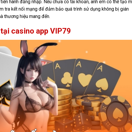
tiến hành đăng nhập. Nếu chưa có tài khoản, anh em có thể tạo m
iểm tra kết nối mạng để đảm bảo quá trình sử dụng không bị gián
mà thương hiệu mang đến.
 tại casino app VIP79