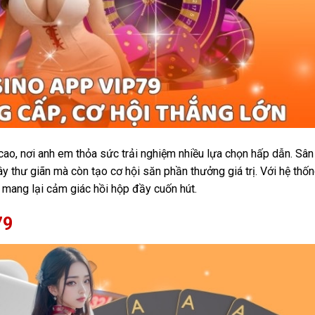
h cao, nơi anh em thỏa sức trải nghiệm nhiều lựa chọn hấp dẫn. Sân
y thư giãn mà còn tạo cơ hội săn phần thưởng giá trị. Với hệ thố
 mang lại cảm giác hồi hộp đầy cuốn hút.
79