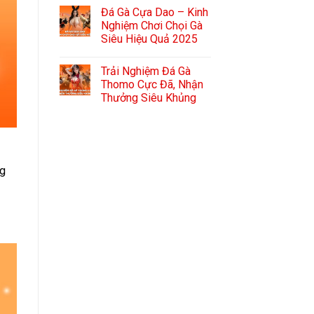
Đá Gà Cựa Dao – Kinh
Nghiệm Chơi Chọi Gà
Siêu Hiệu Quả 2025
Trải Nghiệm Đá Gà
Thomo Cực Đã, Nhận
Thưởng Siêu Khủng
ng