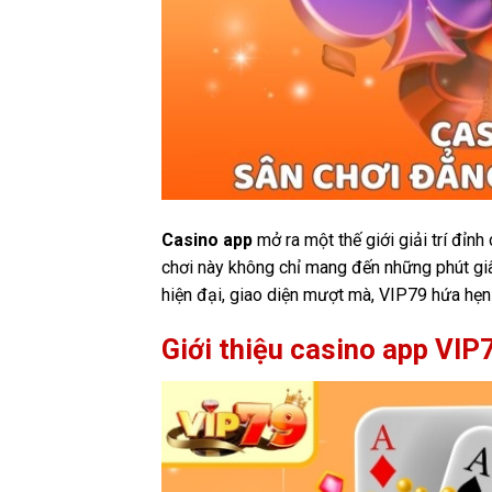
Casino app
mở ra một thế giới giải trí đỉn
chơi này không chỉ mang đến những phút giâ
hiện đại, giao diện mượt mà, VIP79 hứa hẹn
Giới thiệu casino app VIP