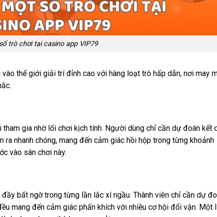
số trò chơi tại casino app VIP79
vào thế giới giải trí đỉnh cao với hàng loạt trò hấp dẫn, nơi may 
hắc.
 tham gia nhờ lối chơi kịch tính. Người dùng chỉ cần dự đoán kết 
iễn ra nhanh chóng, mang đến cảm giác hồi hộp trong từng khoảnh
ớc vào sân chơi này.
 đầy bất ngờ trong từng lần lắc xí ngầu. Thành viên chỉ cần dự đ
đều mang đến cảm giác phấn khích với nhiều cơ hội đổi vận. Một 