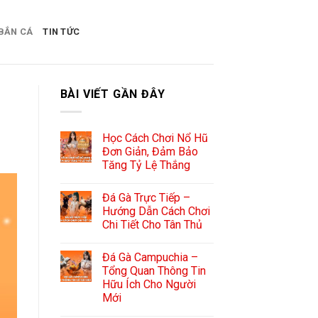
BẮN CÁ
TIN TỨC
BÀI VIẾT GẦN ĐÂY
Học Cách Chơi Nổ Hũ
Đơn Giản, Đảm Bảo
Tăng Tỷ Lệ Thắng
Đá Gà Trực Tiếp –
Hướng Dẫn Cách Chơi
Chi Tiết Cho Tân Thủ
Đá Gà Campuchia –
Tổng Quan Thông Tin
Hữu Ích Cho Người
Mới