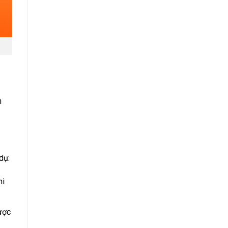
n
dụ:
hi
ược