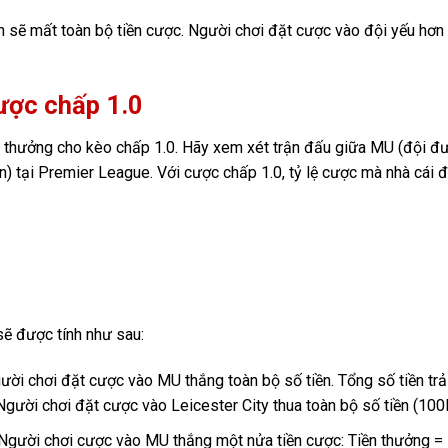
 sẽ mất toàn bộ tiền cược. Người chơi đặt cược vào đội yếu hơn
ược chấp 1.0
trả thưởng cho kèo chấp 1.0. Hãy xem xét trận đấu giữa MU (đội đ
) tại Premier League. Với cược chấp 1.0, tỷ lệ cược mà nhà cái 
sẽ được tính như sau:
ười chơi đặt cược vào MU thắng toàn bộ số tiền. Tổng số tiền trả
gười chơi đặt cược vào Leicester City thua toàn bộ số tiền (100
 Người chơi cược vào MU thắng một nửa tiền cược: Tiền thưởng =