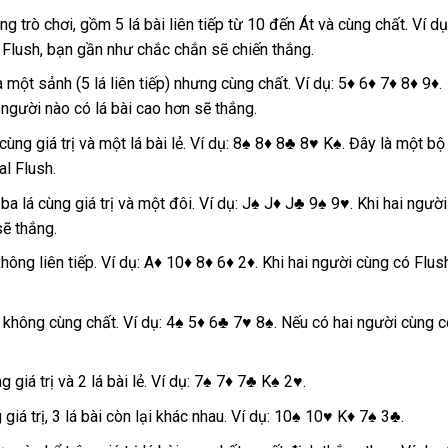
g trò chơi, gồm 5 lá bài liên tiếp từ 10 đến Át và cùng chất. Ví dụ
Flush, bạn gần như chắc chắn sẽ chiến thắng.
 một sảnh (5 lá liên tiếp) nhưng cùng chất. Ví dụ: 5♦ 6♦ 7♦ 8♦ 9♦.
 người nào có lá bài cao hơn sẽ thắng.
cùng giá trị và một lá bài lẻ. Ví dụ: 8♠ 8♦ 8♣ 8♥ K♠. Đây là một bộ
yal Flush.
a lá cùng giá trị và một đôi. Ví dụ: J♠ J♦ J♣ 9♠ 9♥. Khi hai người
sẽ thắng.
hông liên tiếp. Ví dụ: A♦ 10♦ 8♦ 6♦ 2♦. Khi hai người cùng có Flush
ng không cùng chất. Ví dụ: 4♠ 5♦ 6♣ 7♥ 8♠. Nếu có hai người cùng c
 giá trị và 2 lá bài lẻ. Ví dụ: 7♠ 7♦ 7♣ K♠ 2♥.
giá trị, 3 lá bài còn lại khác nhau. Ví dụ: 10♠ 10♥ K♦ 7♠ 3♣.