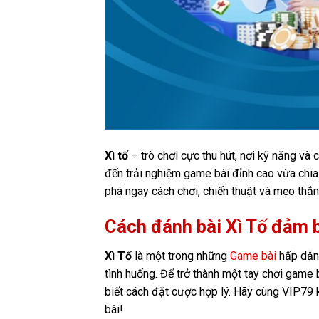
Xì tố
– trò chơi cực thu hút, nơi kỹ năng và 
đến trải nghiệm game bài đỉnh cao vừa chi
phá ngay cách chơi, chiến thuật và mẹo thắng
Cách đánh bài Xì Tố đảm 
Xì Tố
là một trong những
Game bài
hấp dẫn 
tình huống. Để trở thành một tay chơi game b
biết cách đặt cược hợp lý. Hãy cùng VIP79 k
bài!