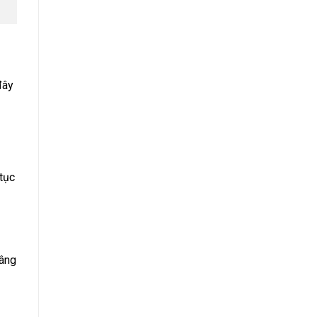
đây
tục
nâng