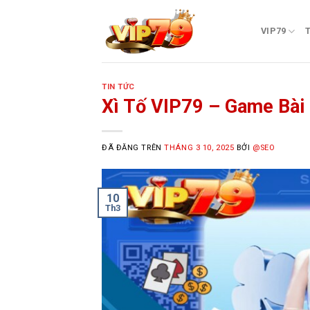
Chuyển
đến
VIP79
nội
dung
TIN TỨC
Xì Tố VIP79 – Game Bài
ĐÃ ĐĂNG TRÊN
THÁNG 3 10, 2025
BỞI
@SEO
10
Th3