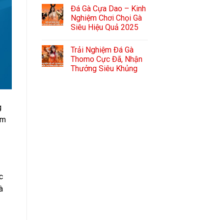
Đá Gà Cựa Dao – Kinh
Nghiệm Chơi Chọi Gà
Siêu Hiệu Quả 2025
Trải Nghiệm Đá Gà
Thomo Cực Đã, Nhận
Thưởng Siêu Khủng
g
ám
c
à