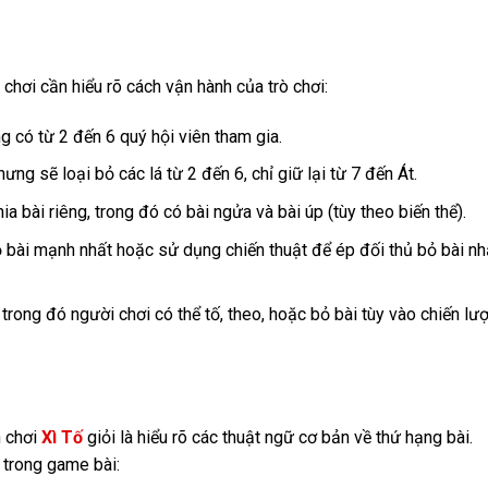
chơi cần hiểu rõ cách vận hành của trò chơi:
 có từ 2 đến 6 quý hội viên tham gia.
ưng sẽ loại bỏ các lá từ 2 đến 6, chỉ giữ lại từ 7 đến Át.
a bài riêng, trong đó có bài ngửa và bài úp (tùy theo biến thể).
ộ bài mạnh nhất hoặc sử dụng chiến thuật để ép đối thủ bỏ bài n
trong đó người chơi có thể tố, theo, hoặc bỏ bài tùy vào chiến lư
n chơi
Xì Tố
giỏi là hiểu rõ các thuật ngữ cơ bản về thứ hạng bài.
 trong game bài: